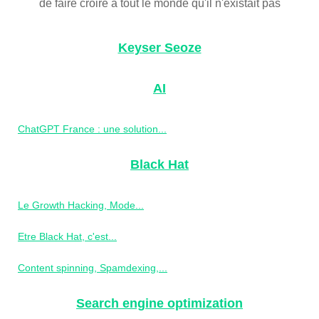
de faire croire à tout le monde qu'il n'existait pas
Keyser Seoze
AI
ChatGPT France : une solution...
Black Hat
Le Growth Hacking, Mode...
Etre Black Hat, c'est...
Content spinning, Spamdexing,...
Search engine optimization