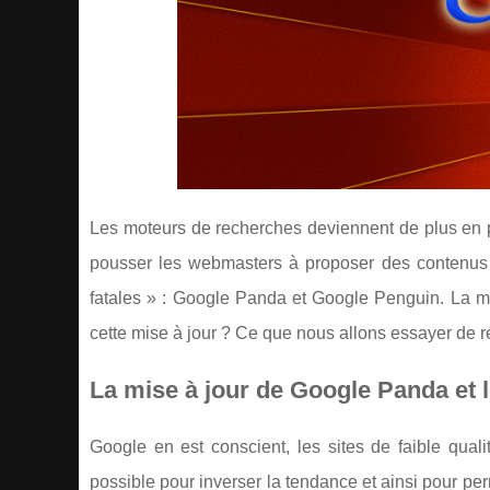
Les moteurs de recherches deviennent de plus en pl
pousser les webmasters à proposer des contenus 
fatales » : Google Panda et Google Penguin. La mi
cette mise à jour ? Ce que nous allons essayer de ré
La mise à jour de Google Panda et l
Google en est conscient, les sites de faible quali
possible pour inverser la tendance et ainsi pour per