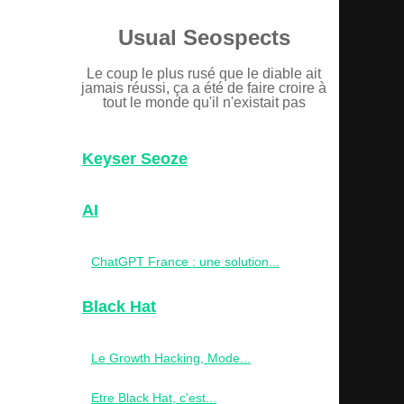
Usual Seospects
Le coup le plus rusé que le diable ait
jamais réussi, ça a été de faire croire à
tout le monde qu'il n'existait pas
Keyser Seoze
AI
ChatGPT France : une solution...
Black Hat
Le Growth Hacking, Mode...
Etre Black Hat, c'est...