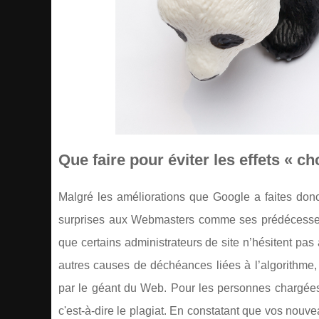
Que faire pour éviter les effets « 
Malgré les améliorations que Google a faites d
surprises aux Webmasters comme ses prédécesseurs
que certains administrateurs de site n’hésitent pas
autres causes de déchéances liées à l’algorithme
par le géant du Web. Pour les personnes chargées 
c'est-à-dire le plagiat. En constatant que vos nouv