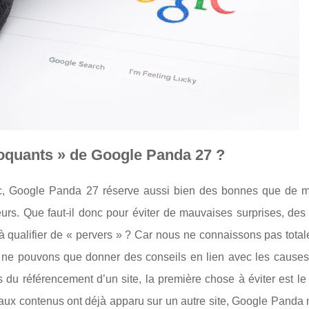
choquants » de Google Panda 27 ?
onc, Google Panda 27 réserve aussi bien des bonnes que de 
. Que faut-il donc pour éviter de mauvaises surprises, des 
 à qualifier de « pervers » ? Car nous ne connaissons pas tota
, ne pouvons que donner des conseils en lien avec les causes
du référencement d’un site, la première chose à éviter est le 
eaux contenus ont déjà apparu sur un autre site, Google Panda 