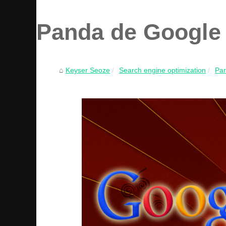
Panda de Google 
Keyser Seoze
Search engine optimization
Pan