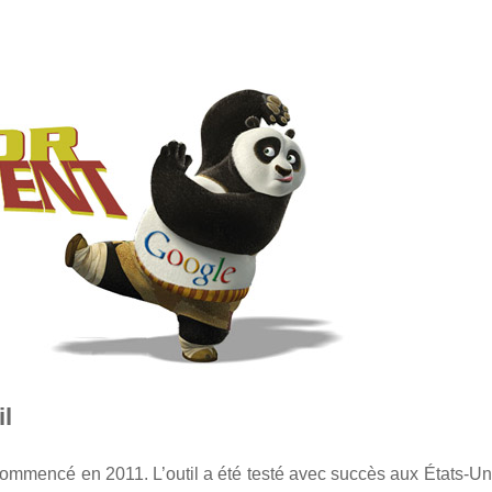
il
mmencé en 2011. L’outil a été testé avec succès aux États-Uni