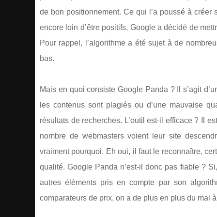
de bon positionnement. Ce qui l’a poussé à créer 
encore loin d’être positifs, Google a décidé de met
Pour rappel, l’algorithme a été sujet à de nombre
bas.
Mais en quoi consiste Google Panda ? Il s’agit d’un
les contenus sont plagiés ou d’une mauvaise qua
résultats de recherches. L’outil est-il efficace ? Il
nombre de webmasters voient leur site descendr
vraiment pourquoi. Eh oui, il faut le reconnaître, c
qualité. Google Panda n’est-il donc pas fiable ? Si
autres éléments pris en compte par son algorit
comparateurs de prix, on a de plus en plus du mal à c