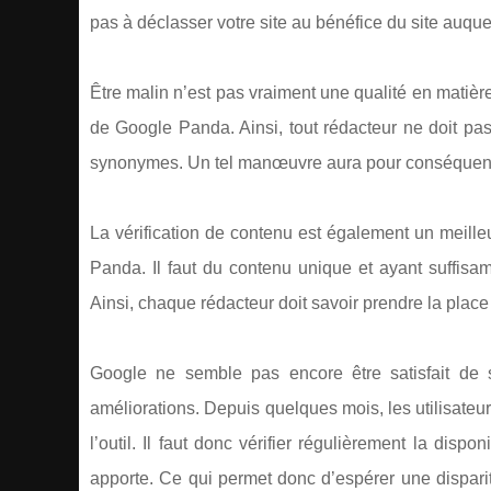
pas à déclasser votre site au bénéfice du site auqu
Être malin n’est pas vraiment une qualité en matiè
de Google Panda. Ainsi, tout rédacteur ne doit pas 
synonymes. Un tel manœuvre aura pour conséquence 
La vérification de contenu est également un meille
Panda. Il faut du contenu unique et ayant suffisa
Ainsi, chaque rédacteur doit savoir prendre la place
Google ne semble pas encore être satisfait de so
améliorations. Depuis quelques mois, les utilisateu
l’outil. Il faut donc vérifier régulièrement la disp
apporte. Ce qui permet donc d’espérer une dispariti