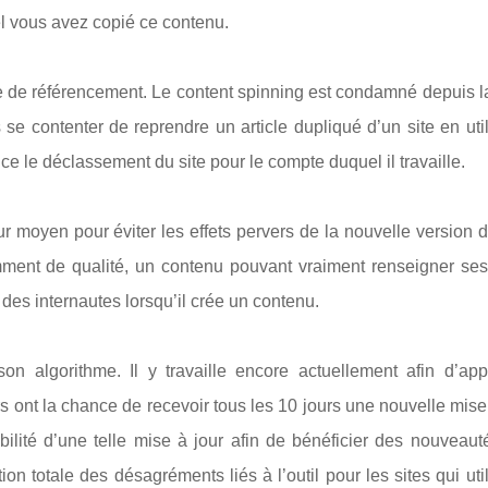
el vous avez copié ce contenu.
re de référencement. Le content spinning est condamné depuis l
se contenter de reprendre un article dupliqué d’un site en uti
le déclassement du site pour le compte duquel il travaille.
ur moyen pour éviter les effets pervers de la nouvelle version
mment de qualité, un contenu pouvant vraiment renseigner ses 
 des internautes lorsqu’il crée un contenu.
n algorithme. Il y travaille encore actuellement afin d’app
rs ont la chance de recevoir tous les 10 jours une nouvelle mise
onibilité d’une telle mise à jour afin de bénéficier des nouveaut
on totale des désagréments liés à l’outil pour les sites qui uti