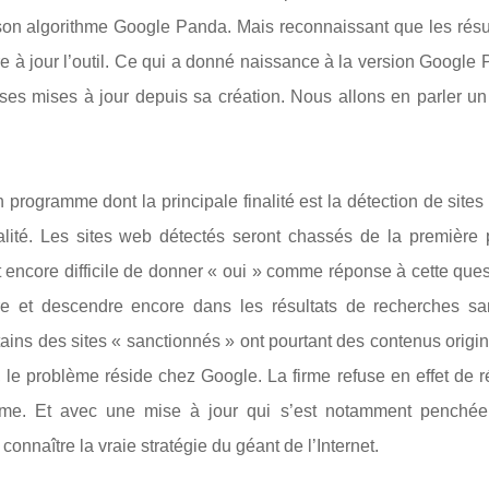
son algorithme Google Panda. Mais reconnaissant que les résul
tre à jour l’outil. Ce qui a donné naissance à la version Google
uses mises à jour depuis sa création. Nous allons en parler un
 programme dont la principale finalité est la détection de site
lité. Les sites web détectés seront chassés de la première
 est encore difficile de donner « oui » comme réponse à cette que
e et descendre encore dans les résultats de recherches sa
ertains des sites « sanctionnés » ont pourtant des contenus origi
, le problème réside chez Google. La firme refuse en effet de r
hme. Et avec une mise à jour qui s’est notamment penchée
onnaître la vraie stratégie du géant de l’Internet.