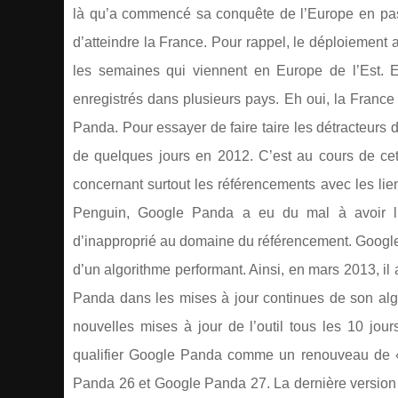
là qu’a commencé sa conquête de l’Europe en pas
d’atteindre la France. Pour rappel, le déploiement 
les semaines qui viennent en Europe de l’Est. E
enregistrés dans plusieurs pays. Eh oui, la France
Panda. Pour essayer de faire taire les détracteurs
de quelques jours en 2012. C’est au cours de cet
concernant surtout les référencements avec les lie
Penguin, Google Panda a eu du mal à avoir l’u
d’inapproprié au domaine du référencement. Google n
d’un algorithme performant. Ainsi, en mars 2013, il a
Panda dans les mises à jour continues de son algor
nouvelles mises à jour de l’outil tous les 10 jou
qualifier Google Panda comme un renouveau de «
Panda 26 et Google Panda 27. La dernière version 