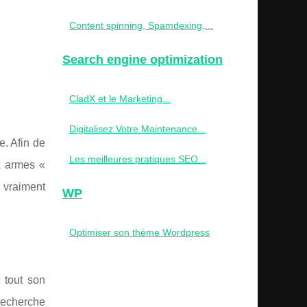
Content spinning, Spamdexing,...
Search engine optimization
CladX et le Marketing...
Digitalisez Votre Maintenance...
e. Afin de
Les meilleures pratiques SEO...
x armes «
 vraiment
WP
Optimiser son thème Wordpress
c tout son
 recherche