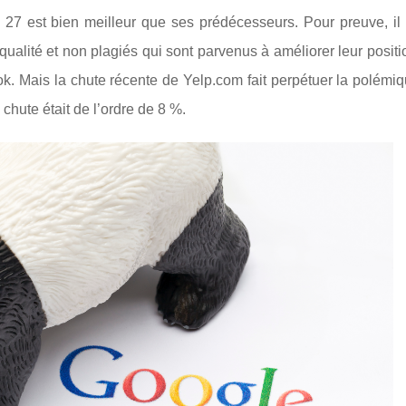
 27 est bien meilleur que ses prédécesseurs. Pour preuve, il 
ualité et non plagiés qui sont parvenus à améliorer leur posit
ok. Mais la chute récente de Yelp.com fait perpétuer la polémi
chute était de l’ordre de 8 %.