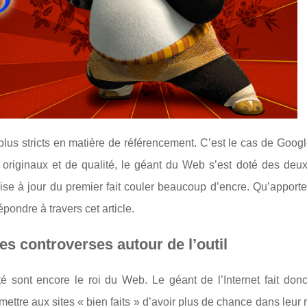
us stricts en matière de référencement. C’est le cas de Googl
originaux et de qualité, le géant du Web s’est doté des deu
se à jour du premier fait couler beaucoup d’encre. Qu’apporte
pondre à travers cet article.
es controverses autour de l’outil
té sont encore le roi du Web. Le géant de l’Internet fait don
mettre aux sites « bien faits » d’avoir plus de chance dans leur