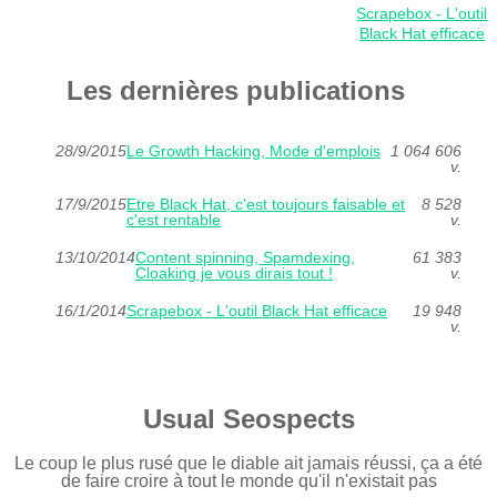
Scrapebox - L'outil
Black Hat efficace
Les dernières publications
28/9/2015
Le Growth Hacking, Mode d'emplois
1 064 606
v.
17/9/2015
Etre Black Hat, c'est toujours faisable et
8 528
c'est rentable
v.
13/10/2014
Content spinning, Spamdexing,
61 383
Cloaking je vous dirais tout !
v.
16/1/2014
Scrapebox - L'outil Black Hat efficace
19 948
v.
Usual Seospects
Le coup le plus rusé que le diable ait jamais réussi, ça a été
de faire croire à tout le monde qu'il n'existait pas