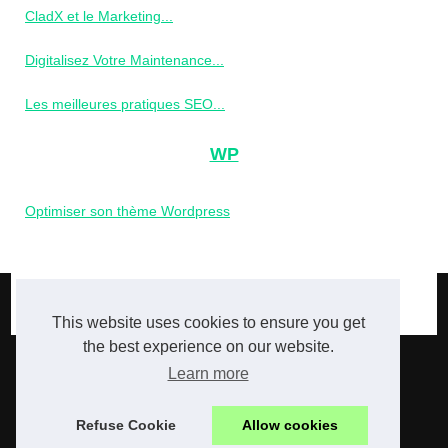
CladX et le Marketing...
Digitalisez Votre Maintenance...
Les meilleures pratiques SEO...
WP
Optimiser son thème Wordpress
© 2026
Keyser-seoze.com
|
Plan du site
|
Cookies Policy
seo
This website uses cookies to ensure you get
the best experience on our website.
Learn more
Refuse Cookie
Allow cookies