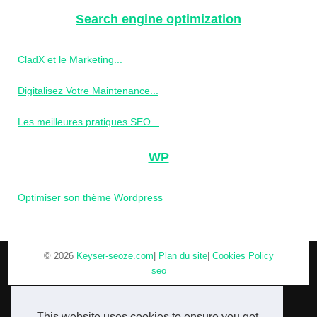
Search engine optimization
CladX et le Marketing...
Digitalisez Votre Maintenance...
Les meilleures pratiques SEO...
WP
Optimiser son thème Wordpress
© 2026
Keyser-seoze.com
|
Plan du site
|
Cookies Policy
seo
This website uses cookies to ensure you get